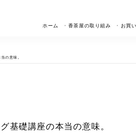
ホーム
香茶屋の取り組み
お買
本当の意味。
グ基礎講座の本当の意味。