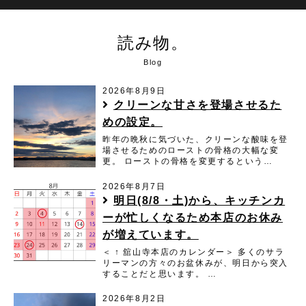
読み物。
Blog
2026年8月9日
クリーンな甘さを登場させるた
めの設定。
昨年の晩秋に気づいた、クリーンな酸味を登
場させるためのローストの骨格の大幅な変
更。 ローストの骨格を変更するという…
2026年8月7日
明日(8/8・土)から、キッチンカ
ーが忙しくなるため本店のお休み
が増えています。
＜ ↑ 舘山寺本店のカレンダー＞ 多くのサラ
リーマンの方々のお盆休みが、明日から突入
することだと思います。 …
2026年8月2日