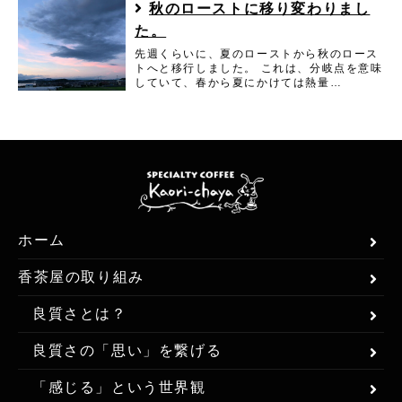
秋のローストに移り変わりまし
た。
先週くらいに、夏のローストから秋のロース
トへと移行しました。 これは、分岐点を意味
していて、春から夏にかけては熱量…
ホーム
香茶屋の取り組み
良質さとは？
良質さの「思い」を繋げる
「感じる」という世界観