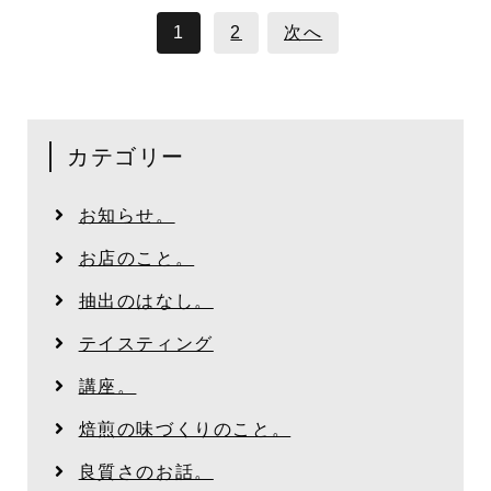
1
2
次へ
カテゴリー
お知らせ。
お店のこと。
抽出のはなし。
テイスティング
講座。
焙煎の味づくりのこと。
良質さのお話。