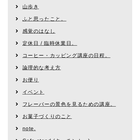
山歩き
ふと思ったこと。
感覚のはなし
定休日 / 臨時休業日。
コーヒー・カッピング講座の日程。
論理的な考え方
お便り
イベント
フレーバーの景色を見るための講座。
お菓子づくりのこと
note.