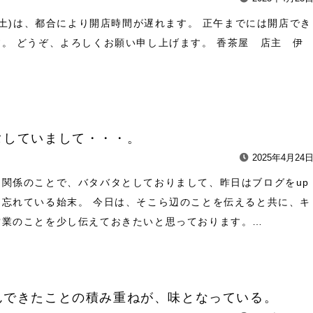
6(土)は、都合により開店時間が遅れます。 正午までには開店でき
。 どうぞ、よろしくお願い申し上げます。 香茶屋 店主 伊
タしていまして・・・。
2025年4月24
ー関係のことで、バタバタとしておりまして、昨日はブログをup
ら忘れている始末。 今日は、そこら辺のことを伝えると共に、キ
営業のことを少し伝えておきたいと思っております。…
んできたことの積み重ねが、味となっている。