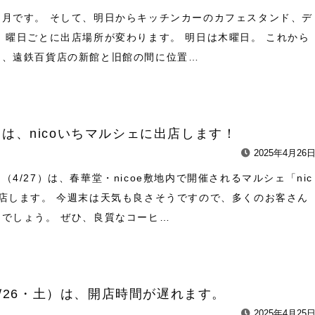
５月です。 そして、明日からキッチンカーのカフェスタンド、デ
 曜日ごとに出店場所が変わります。 明日は木曜日。 これから
は、遠鉄百貨店の新館と旧館の間に位置…
(日)は、nicoいちマルシェに出店します！
2025年4月26
（4/27）は、春華堂・nicoe敷地内で開催されるマルシェ「nic
店します。 今週末は天気も良さそうですので、多くのお客さん
でしょう。 ぜひ、良質なコーヒ…
/26・土）は、開店時間が遅れます。
2025年4月25