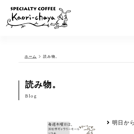
ホーム
読み物。
読み物。
Blog
明日か