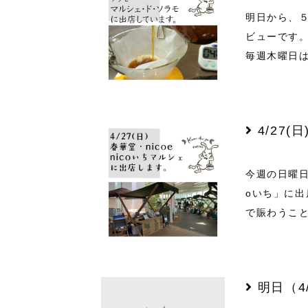
明日から、
ビューです。
毎週木曜日
4/27
今週の日曜日
oいち」に出
で賑わうこと
明日（4