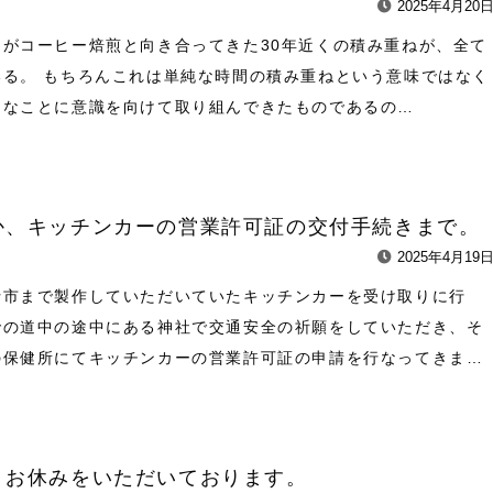
2025年4月20
クがコーヒー焙煎と向き合ってきた30年近くの積み重ねが、全て
いる。 もちろんこれは単純な時間の積み重ねという意味ではなく
うなことに意識を向けて取り組んできたものであるの…
か、キッチンカーの営業許可証の交付手続きまで。
2025年4月19
士市まで製作していただいていたキッチンカーを受け取りに行
での道中の途中にある神社で交通安全の祈願をしていただき、そ
の保健所にてキッチンカーの営業許可証の申請を行なってきま…
、お休みをいただいております。