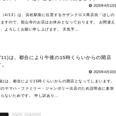
2025年4月12
（4/13）は、浜松駅南に位置するサザンクロス商店街「ほしの
しますので、舘山寺のお店はお休みとなっております。 お間違え
に、よろしくお願い申し上げます。 天気予…
/11)は、都合により午後の15時くらいからの開店
す。
2025年4月10
1(金)は、都合により15時くらいからの開店となってしまいます。
)開催のヤマハ・ファミリー・ジャンボリー出店のため説明会に参加
らないためです。 申し訳あり…