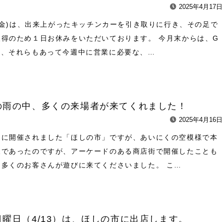
2025年4月17
8(金)は、出来上がったキッチンカーを引き取りに行き、その足で
取得のため１日お休みをいただいております。 今月末からは、G
め、それらもあって今週中に営業に必要な、…
の雨の中、多くの来場者が来てくれました！
2025年4月16
日に開催されました「ほしの市」ですが、あいにくの空模様で本
様であったのですが、アーケードのある商店街で開催したことも
中多くのお客さんが遊びに来てくださいました。 こ…
曜日（4/13）は、ほしの市に出店します。