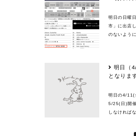
明日の日曜日
市」に出店
のないよう
明日（4
となりま
明日の4/1
5/25(日
しなければな