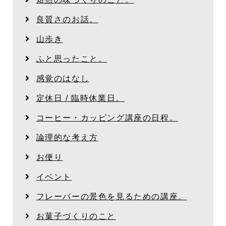
良質さのお話。
山歩き
ふと思ったこと。
感覚のはなし
定休日 / 臨時休業日。
コーヒー・カッピング講座の日程。
論理的な考え方
お便り
イベント
フレーバーの景色を見るための講座。
お菓子づくりのこと