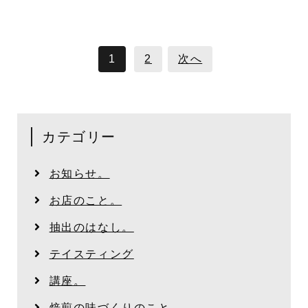
1
2
次へ
カテゴリー
お知らせ。
お店のこと。
抽出のはなし。
テイスティング
講座。
焙煎の味づくりのこと。