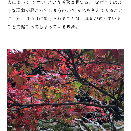
人によって”クサい”という感覚は異なる。 なぜ？そのよ
うな現象が起こってしまうのか？ それを考えてみること
にした。 1つ目に挙げられることは、嗅覚が鈍っている
ことで起こってしまっている現象。…