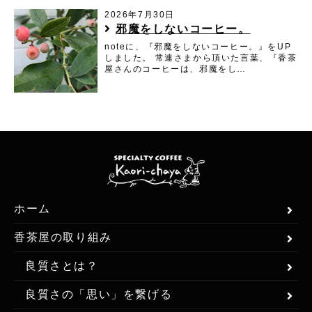
2026年7月30日
邪魔をしないコーヒー。
noteに、『邪魔をしないコーヒー。』をUP
しました。 常連さまから頂いた言葉、『香茶
屋さんのコーヒーは、邪魔をし…
ホーム
香茶屋の取り組み
良質さとは？
良質さの「思い」を繋げる