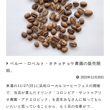
ペルー・ロベルト・オチョチョケ農園の販売開
始。
2022年11月20日
来週の11/27(日)に浜松ローカルコーヒーフェスの開催
で、当店が選んだドリンク「コロンビア・サントゥアリ
オ農園・アナエロビック」を是非みなさんに知ってもら
いたいと思っていることから、もう豆の在庫がフ…