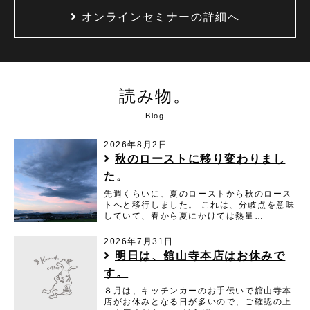
オンラインセミナーの詳細へ
読み物。
Blog
2026年8月2日
秋のローストに移り変わりまし
た。
先週くらいに、夏のローストから秋のロース
トへと移行しました。 これは、分岐点を意味
していて、春から夏にかけては熱量…
2026年7月31日
明日は、舘山寺本店はお休みで
す。
８月は、キッチンカーのお手伝いで舘山寺本
店がお休みとなる日が多いので、ご確認の上