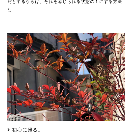
だとするならば、それを感じられる状態の１にする方法
な…
初心に帰る。