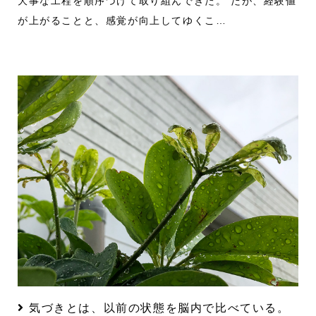
大事な工程を順序づけて取り組んできた。 だが、経験値
が上がることと、感覚が向上してゆくこ…
気づきとは、以前の状態を脳内で比べている。