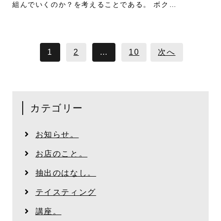
組んでいくのか？を考えることである。 ボク…
1
2
…
10
次へ
カテゴリー
お知らせ。
お店のこと。
抽出のはなし。
テイスティング
講座。