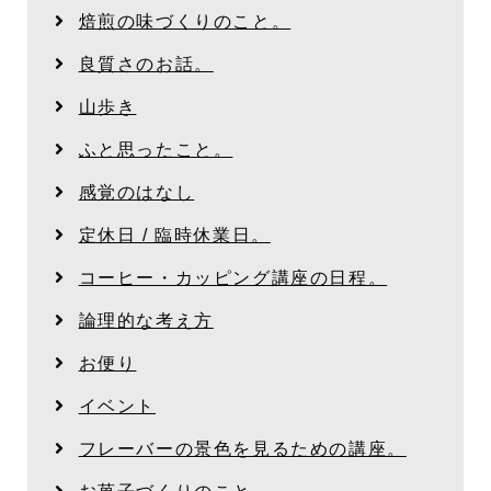
焙煎の味づくりのこと。
良質さのお話。
山歩き
ふと思ったこと。
感覚のはなし
定休日 / 臨時休業日。
コーヒー・カッピング講座の日程。
論理的な考え方
お便り
イベント
フレーバーの景色を見るための講座。