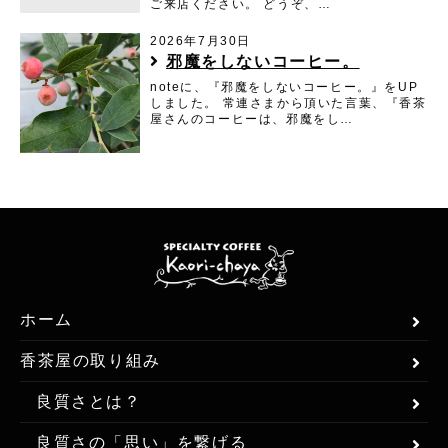
ご来店ください。 どうぞ、…
2026年7月30日
邪魔をしないコーヒー。
noteに、『邪魔をしないコーヒー。』をUP
しました。 常連さまから頂いた言葉、『香茶
屋さんのコーヒーは、邪魔をし…
ホーム
香茶屋の取り組み
良質さとは？
良質さの「思い」を繋げる