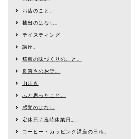
お店のこと。
抽出のはなし。
テイスティング
講座。
焙煎の味づくりのこと。
良質さのお話。
山歩き
ふと思ったこと。
感覚のはなし
定休日 / 臨時休業日。
コーヒー・カッピング講座の日程。