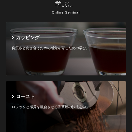
学ぶ。
Online Seminar
カッピング
良質さと向き合うための感覚を育むための学び。
ロースト
ロジックと感覚を融合させる香茶屋の技法を学ぶ。