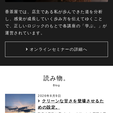
香茶屋では、店主である私が歩んできた道を分析
し、感覚が成長していく歩み方を伝えてゆくこと
で、正しいロジックのもとで各講座の「学ぶ。」が
運営されています。
オンラインセミナーの詳細へ
読み物。
Blog
2026年8月9日
クリーンな甘さを登場させるた
めの設定。