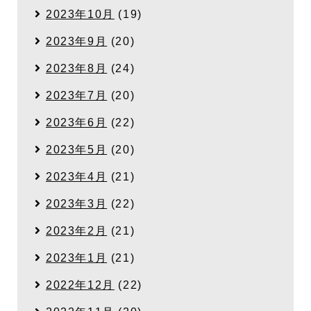
2023年10月
(19)
2023年9月
(20)
2023年8月
(24)
2023年7月
(20)
2023年6月
(22)
2023年5月
(20)
2023年4月
(21)
2023年3月
(22)
2023年2月
(21)
2023年1月
(21)
2022年12月
(22)