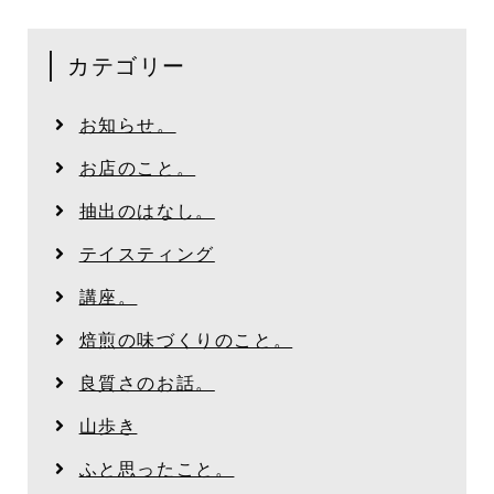
カテゴリー
お知らせ。
お店のこと。
抽出のはなし。
テイスティング
講座。
焙煎の味づくりのこと。
良質さのお話。
山歩き
ふと思ったこと。