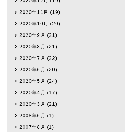
2020年12月
(19)
2020年11月
(19)
2020年10月
(20)
2020年9月
(21)
2020年8月
(21)
2020年7月
(22)
2020年6月
(20)
2020年5月
(24)
2020年4月
(17)
2020年3月
(21)
2008年6月
(1)
2007年8月
(1)