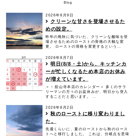
Blog
2026年8月9日
クリーンな甘さを登場させるた
めの設定。
昨年の晩秋に気づいた、クリーンな酸味を登
場させるためのローストの骨格の大幅な変
更。 ローストの骨格を変更するという…
2026年8月7日
明日(8/8・土)から、キッチンカ
ーが忙しくなるため本店のお休み
が増えています。
＜ ↑ 舘山寺本店のカレンダー＞ 多くのサラ
リーマンの方々のお盆休みが、明日から突入
することだと思います。 …
2026年8月2日
秋のローストに移り変わりまし
た。
先週くらいに、夏のローストから秋のロース
トへと移行しました。 これは、分岐点を意味