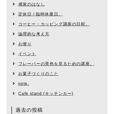
感覚のはなし
定休日 / 臨時休業日。
コーヒー・カッピング講座の日程。
論理的な考え方
お便り
イベント
フレーバーの景色を見るための講座。
お菓子づくりのこと
note.
Cafe stand (キッチンカー)
過去の投稿