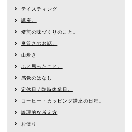
テイスティング
講座。
焙煎の味づくりのこと。
良質さのお話。
山歩き
ふと思ったこと。
感覚のはなし
定休日 / 臨時休業日。
コーヒー・カッピング講座の日程。
論理的な考え方
お便り