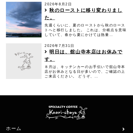
2026年8月2日
秋のローストに移り変わりまし
た。
先週くらいに、夏のローストから秋のロース
トへと移行しました。 これは、分岐点を意味
していて、春から夏にかけては熱量…
2026年7月31日
明日は、舘山寺本店はお休みで
す。
８月は、キッチンカーのお手伝いで舘山寺本
店がお休みとなる日が多いので、ご確認の上
ご来店ください。 どうぞ、…
ホーム