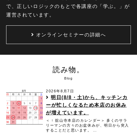
で、正しいロジックのもとで各講座の「学ぶ。」が
運営されています。
オンラインセミナーの詳細へ
読み物。
Blog
2026年8月7日
明日(8/8・土)から、キッチンカ
ーが忙しくなるため本店のお休み
が増えています。
＜ ↑ 舘山寺本店のカレンダー＞ 多くのサラ
リーマンの方々のお盆休みが、明日から突入
することだと思います。 …