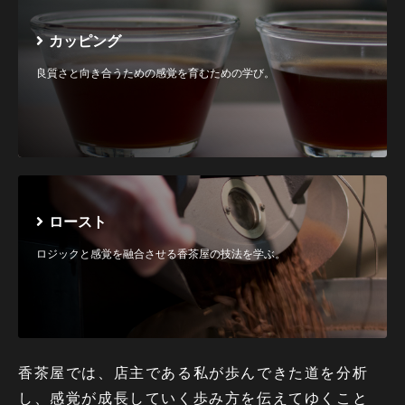
カッピング
良質さと向き合うための感覚を育むための学び。
ロースト
ロジックと感覚を融合させる香茶屋の技法を学ぶ。
香茶屋では、店主である私が歩んできた道を分析
し、感覚が成長していく歩み方を伝えてゆくこと