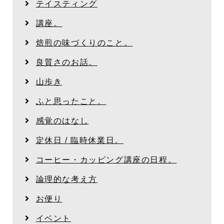
テイスティング
講座。
焙煎の味づくりのこと。
良質さのお話。
山歩き
ふと思ったこと。
感覚のはなし
定休日 / 臨時休業日。
コーヒー・カッピング講座の日程。
論理的な考え方
お便り
イベント