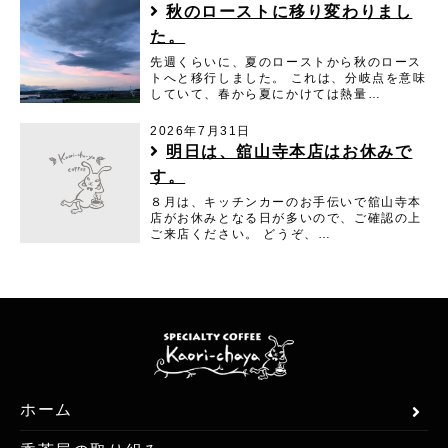
秋のローストに移り変わりまし
た。
先週くらいに、夏のローストから秋のロース
トへと移行しました。 これは、分岐点を意味
していて、春から夏にかけては熱量…
2026年7月31日
明日は、舘山寺本店はお休みで
す。
８月は、キッチンカーのお手伝いで舘山寺本
店がお休みとなる日が多いので、ご確認の上
ご来店ください。 どうぞ、…
ホーム