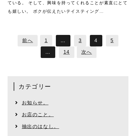
ている。 そして、興味を持ってくれることが素直にとて
も嬉しい。 ボクが伝えたいテイスティング…
前へ
1
…
3
4
5
…
14
次へ
カテゴリー
お知らせ。
お店のこと。
抽出のはなし。