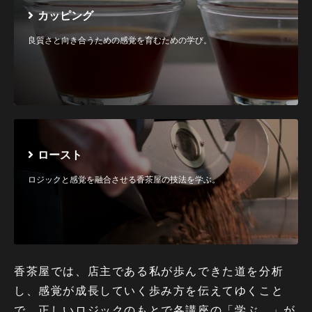
カッピング
良質さと向き合うための感覚を育むための学び。
ロースト
ロジックと感覚を融合させる香茶屋の技法を学ぶ。
香茶屋では、店主である私が歩んできた道を分析
し、感覚が成長していく歩み方を伝えてゆくこと
で、正しいロジックのもとで各講座の「学ぶ。」が